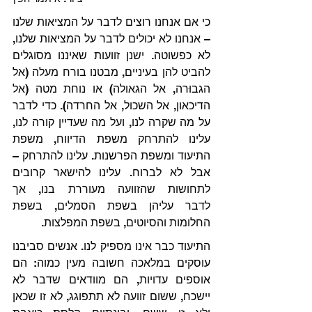
כי אם אנחנו רוצים לדבר על המציאות שלנו 
– אנחנו לא יכולים לדבר על המציאות שלנו, 
לא כפשוטה. ישנן זוועות שאיננו מסוגלים 
להביט להן בעיניים, מבטנו בורח מעלה (אל 
הגבוּרה, אל הגאולה) או נוחת מטה (אל 
הדיכאון, אל השכול, אל החרדה). כדי לדבר 
על מה שקרה לנו, ועל מה שעדיין קורה לנו, 
עלינו להתרחק משפת הדיווח, משפת 
התיעוד ומשפת הפרשנות. עלינו להתרחק – 
אבל לא לברוח. עלינו להישאר קרובים 
לתחושות שהזוועה מעוררת בנו, אך 
לדבר עליהן בשפת הסמלים, בשפת 
החלומות והסיוטים, בשפת המפלצות.
התיעוד כבר אינו מספיק לנו. אנשים סביבנו 
עוסקים במלאכה חשובה מעין כמוה: הם 
אוספים עדויות, הם מוודאים שדבר לא 
יישכח, ששום זוועה לא תתפוגג, לא זו שכאן 