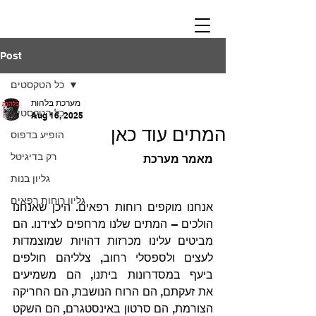
Post
כל הטקסטים
מערכת בּלהות
כל הטקסטים
Aug 16, 2025
המתים עוד כאן
הופיע בדפוס
רק בדיגיטל
מאמר מערכת
גליון בנות
גליון רוחות רפאים
אנחנו מוקפים רוחות רפאים. היכן שאנחנו 
הולכים – המתים שלנו מרחפים לצידנו. הם 
מביטים עלינו מכרזות דהויות שמוצמדות 
לעצים ולספסלי רחוב, צלליהם חולפים 
ביעף במסדרונות ביתנו, הם משמיעים 
את זעקתם, הם הרוח הנושבת, הם החריקה 
הצורמת, הם סרטון באינסטגרם, הם השקט 