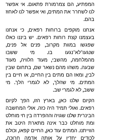
המפתיע, הם צמרמורת פתאום. אי אפשר 
לנו לשחרר את המתים, ואי אפשר לנו לאחוז 
בהם.
אנחנו מוקפים ברוחות רפאים, כי אנחנו 
בעצמנו קצת רוחות רפאים. יש ביננו כאלו 
שפגשו במוות מקרוב, פנים אל פנים, 
שנגעו־לא־נגעו בו. מי ששבו 
מהמלחמה, מהשבי, מעוד הלוויה, מעוד 
שבעה. משהו מהם נשאר שם, בתחום שבין 
לבין, ומאז הם מתים בין החיים, או חיים בין 
המתים. מי שהלך, לא לגמרי הלך. מי 
ששב, לא לגמרי שב.
הקיום שלנו כאן, בארץ הזו, הפך לקיום 
רפאים. ואולי תמיד היה כזה. אולי המחשבה 
הבינרית שלנו שגויה וההפרדה בין חי מוחלט 
ומת מוחלט כבר אינה מתארת היטב את 
הווייתנו. המתים עוד כאן, החיים קפאו, וכולם 
לכודים יחדיו על אותה אדמה חרוכה, 