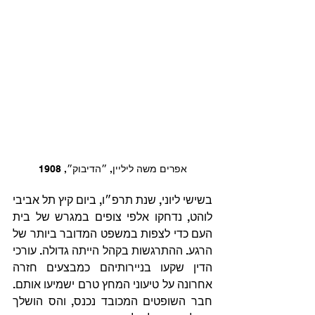
אפרים משה ליליין, ״הדיבוק״, 1908
בשישי ליוני, שנת תרפ״ו, ביום קיץ תל אביבי 
לוהט, נדחקו אלפי צופים במגרש של בית 
העם כדי לצפות במשפט המדובר ביותר של 
הרגע. ההתרגשות בקהל הייתה גדולה. עורכי 
הדין שקעו בניירותיהם כמבצעים חזרה 
אחרונה על טיעוני המחץ טרם ישמיעו אותם. 
חבר השופטים המכובד נכנס, והס הושלך 