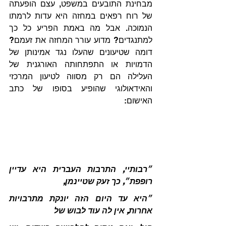
מבחינת התובעים במשפט, עצם הופעתה 
של רוח רפאים במחזה היא עדות לרמתו 
הנמוכה. אבל מה באמת הפריע כל כך 
למתנגדים? מדוע עורר המחזה את זעמם? 
דומה שטיעונים שהעלו נגד אמינותן של 
הדמויות או התפתחותה האורגנית של 
העלילה הם רק מסווה לטיעון המרכזי 
והאידאולוגי שהופיע בסופו של כתב 
האישום:
״רבותיי, התרבות העברית היא עדיין 
רופפת״, כך זעק שטיינמן,
״היא עד היום הזה יונקת מתרבויות 
אחרות, אין לה עוד לבוש של