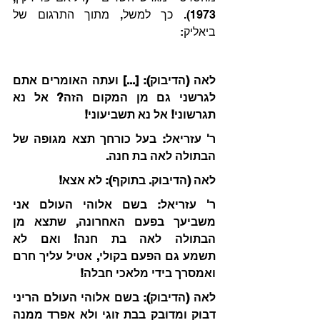
1973). כך למשל, מתוך התרגום של 
ביאליק:
לאה (הדיבוק): [...] ועתה האומרים אתם 
לגרשני גם מן המקום הזה? אל נא 
תגרשוני! אל נא תשביעוני!
ר' עזריאל: בעל כורחך תצא מגופה של 
הבתולה לאה בת חנה.
לאה (הדיבוק. בתוקף): לא אצא!
ר' עזריאל: בשם אלוהי העולם אני 
משביעך בפעם האחרונה, שתצא מן 
הבתולה לאה בת חנה! ואם לא 
תשמע גם הפעם בקולי, אטיל עליך חרם 
ואמסרך בידי מלאכי חבלה!
לאה (הדיבוק): בשם אלוהי העולם הריני 
דבוק ומדובק בבת זוגי ולא אפרד ממנה 