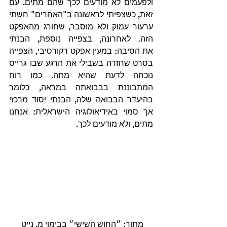
ולפעמים לא מודעים לכך שהם מתים. עם 
זאת, כשצפיתי לראשונה ב"האחרים" חשתי 
ערעור עמוק ולא מוסבר, שחורג מהאפקט 
הזה. לאחרונה, בצפייה נוספת, הבנתי 
את הסיבה: במעין אפקט רקורסיבי, הצפייה 
בסרט שחזרה בשבילי את הרגע שבו גרייס 
נוכחה לדעת שהיא מתה. כמו רוח 
המתבוננת בבבואתה במראה, כלומר 
בהיעדר הבבואה שלה, הבנתי יסוד מרכזי 
אך סמוי באידיאולוגיה הישראלית: אנחנו 
מתים, ולא מודעים לכך. 
מתוך: ״החוש השישי״ בבימוי מ. נייט 