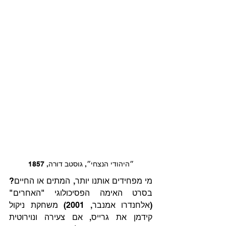
״היהודי הנצחי״, גוסטב דורה, 1857
מי מפחידים אותנו יותר, המתים או החיים? 
בסרט האימה הפסיכולוגי "האחרים" 
(אלחנדרו אמנבר, 2001) משחקת ניקול 
קידמן את גרייס, אם צעירה ונוירוטית 