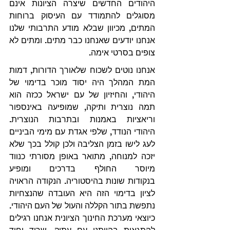
היהודים החדשים שיצרה הציונות אינם 
מסוגלים להתמודד עם העיסוק ברוחות 
המתים, מכיוון שבלא מודע התרבותי שלנו 
אנחנו יודעים שאנחנו כבר מתים. ומתים לא 
צופים בסרטי אימה.
אנחנו נוטים לשכוח שלאורך הדורות, דמות 
המת המהלך היה יסוד מוכר בדימוי של 
היהודי, והחיזיון של עם ישראל ככזה הוא 
תמה נוצרית ותיקה, שמופיעה באינספור 
וריאציות באמנות ובתרבות הנוצרית. 
היהודי הנודד, שלפי אגדת עם מימי הביניים 
לעג לישו בזמן הצליבה ולכן קולל בכך שלא 
יזכה למנוחה, מתואר באופן מסורתי כנווד 
מיוסר החולף בדרכים ומופיע 
בנקודות שונות בהיסטוריה. הנקודה הראויה 
לציון בדימוי הזה היא העובדה שהנצחיות 
נתפשת בתור הקללה והעול של העם היהודי. 
כיוצאי מערכת החינוך הציונית אנחנו רגילים 