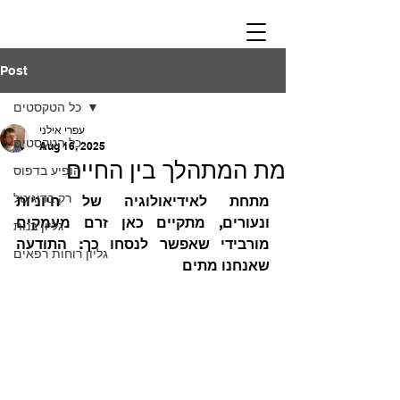
Post
כל הטקסטים
עפרי אילני
כל הטקסטים
Aug 16, 2025
מת המתהלך בין החיים
הופיע בדפוס
רק בדיגיטל
מתחת לאידיאולוגיה של חיוניות 
ונעורים, מתקיים כאן זרם מעמקים 
גליון בנות
מורבידי שאפשר לנסחו כך: התודעה 
גליון רוחות רפאים
שאנחנו מתים