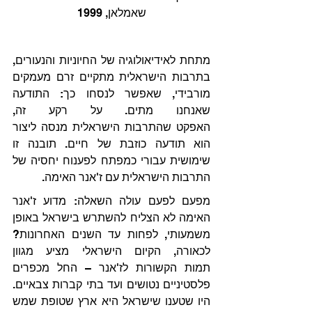
שאמלאן, 1999
מתחת לאידיאולוגיה של החיוניות והנעורים, 
בתרבות הישראלית מתקיים זרם מעמקים 
מורבידי, שאפשר לנסחו כך: התודעה 
שאנחנו מתים. על רקע זה, 
האפקט שהתרבות הישראלית מנסה ליצור 
הוא תודעה כוזבת של חיים. תובנה זו 
שימושית עבורי כמפתח לפענוח יחסיה של 
התרבות הישראלית עם ז'אנר האימה.
מפעם לפעם עולה השאלה: מדוע ז'אנר 
האימה לא הצליח להשתרש בישראל באופן 
משמעותי, לפחות עד השנים האחרונות? 
לכאורה, הקיום הישראלי מציע מגוון 
תמות הקשורות לז'אנר – החל מכפרים 
פלסטיניים נטושים ועד בתי קברות צבאיים. 
היו שטענו שישראל היא ארץ שטופת שמש 