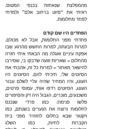
מהמפלצת שנאחזת בכנפי המטוס. 
ראיתי את “סיוט ברחוב אלם” ולמדתי 
לפחד מחלומות.
הפחדים היו שם קודם
פחדתי מפני החלומות, אבל לא מכולם. 
למרות הבעתה, למרות החשש מהרגע שבו 
אפקח עיניים ואגלה מה הבאתי איתי חזרה 
מהחלום – שאריות זוועה שדבקו בי, שסירבו 
להישאר מאחור – למרות כל זה, אהבתי את 
הסיוטים שלי. חיכיתי להם. הסיוטים היו 
העונג, והיו המחיר שהיה עליי לשלם עבור 
העונג. הסיוטים רדפו אותי, עמוסי פרטים, 
משכנעים, מוכרים. הגבול היה דק והסיפורים 
פלשו פנימה: כמו פרדי שנכנס 
לחלומות ורוצח את הנערים בשנתם, כמו 
ויקטור שבא בחלום להזהיר מפני בית 
הקברות לחיות, כמו השלג 