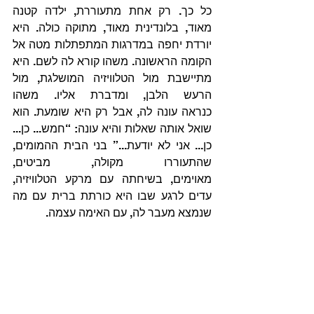
כל כך. רק אחת מתעוררת, ילדה קטנה 
מאוד, בלונדינית מאוד, מתוקה כולה. היא 
יורדת יחפה במדרגות המתפתלות מטה אל 
הקומה הראשונה. משהו קורא לה לשם. היא 
מתיישבת מול הטלוויזיה המושלגת, מול 
הרעש הלבן, ומדברת אליו. משהו 
כנראה עונה לה, אבל רק היא שומעת. הוא 
שואל אותה שאלות והיא עונה: “חמש... כן... 
כן... אני לא יודעת...” בני הבית ההמומים, 
שהתעוררו מקולה, מביטים, 
מאוימים, בשיחתה עם מרקע הטלוויזיה, 
עדים לרגע שבו היא כורתת ברית עם מה 
שנמצא מעבר לה, עם האימה עצמה.