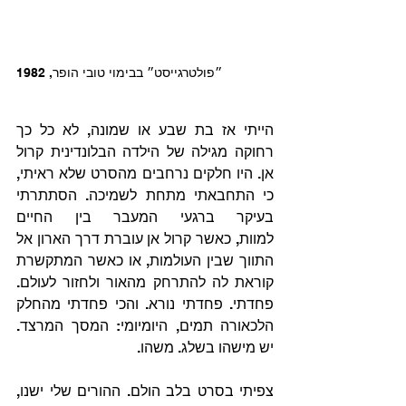
״פולטרגייסט״ בבימוי טובי הופר, 1982
הייתי אז בת שבע או שמונה, לא כל כך 
רחוקה מגילה של הילדה הבלונדינית קרול 
אן. היו חלקים נרחבים מהסרט שלא ראיתי, 
כי התחבאתי מתחת לשמיכה. הסתתרתי 
בעיקר ברגעי המעבר בין החיים 
למוות, כאשר קרול אן עוברת דרך הארון אל 
התווך שבין העולמות, או כאשר המתקשרת 
קוראת לה להתרחק מהאור ולחזור לעולם. 
פחדתי. פחדתי נורא. והכי פחדתי מהחלק 
הלכאורה תמים, היומיומי: המסך המרצד. 
יש מישהו בשלג. משהו.
צפיתי בסרט בלב הולם. ההורים שלי ישנו, 