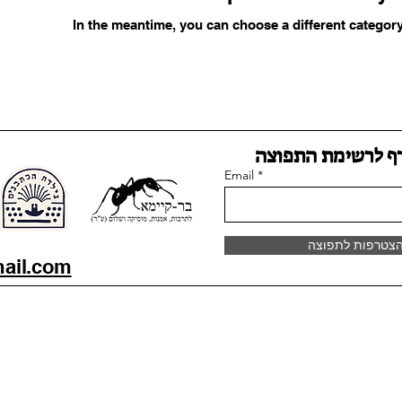
In the meantime, you can choose a different categor
ף לרשימת התפוצה
Email
צטרפות לתפוצה
ail.com