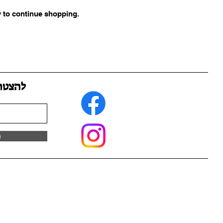
y to continue shopping.
להצטר
ה