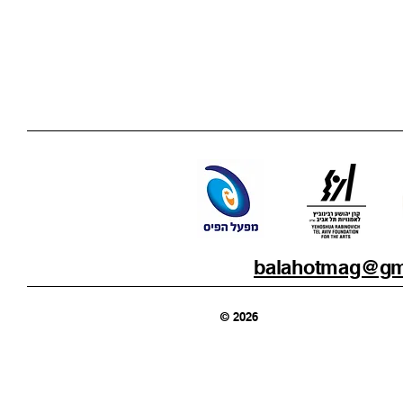
balahotmag@gm
© 2026