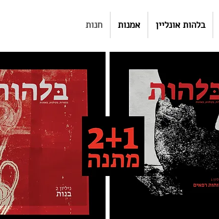
בלהות אונליין
אמנות
חנות