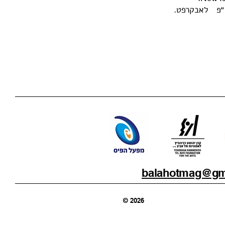
״פ לאבקרפט.
balahotmag@gm
© 2026