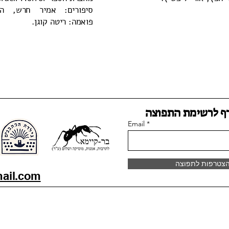
סיפורים: אמיר חרש, ה
פואמה: ריטה קוגן.
ף לרשימת התפוצה
Email
צטרפות לתפוצה
ail.com