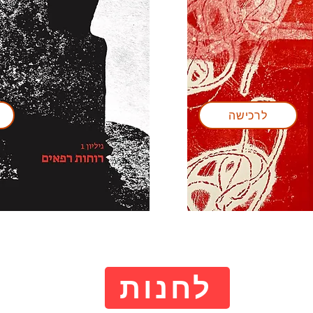
לרכישה
לחנות