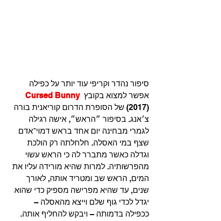
סיפור נהדר וקריפי עוד יותר על כפילה 
אפשר למצוא בקובץ 
Cursed Bunny
(2017) של הסופרת הדרום קוריאנית בורה 
צ׳אנג. בסיפור ״הראש״, אישה רגילה 
לגמרי מבחינה יום אחד בראש דמוי־אדם 
שצף במי האסלה. חלחלתה רק הולכת 
וגדלה כאשר מתברר לה כי הראש עשוי 
מהפרשותיה. למרות שהיא מורידה עליו את 
המים, הראש שב ומטריד אותה, לאורך 
שנים, עד שהיא מפרישה מספיק כדי שהוא 
יגדל לכדי גוף שלם וייצא מהאסלה – 
ככפילה בדמותה – ויבקש להחליף אותה.