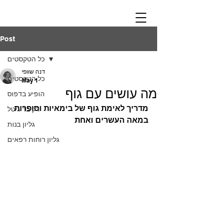
Post
כל הטקסטים
דנה שוופי
כל הטקסטים
May 1
מה עושים עם גוף
הופיע בדפוס
מדריך לאימת גוף של בימאיות וסופרות 
רק בדיגיטל
במאה העשרים ואחת
גליון בנות
גליון רוחות רפאים