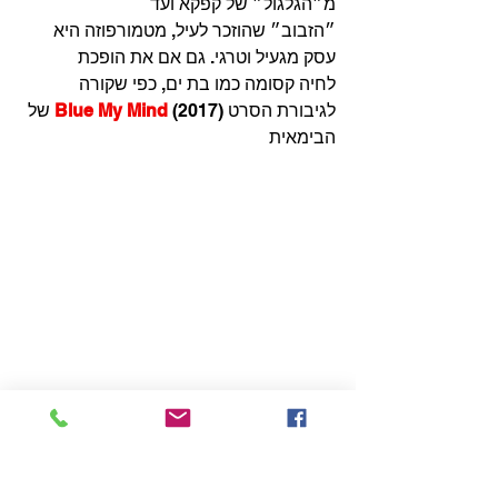
מ״הגלגול״ של קפקא ועד 
״הזבוב״ שהוזכר לעיל, מטמורפוזה היא 
עסק מגעיל וטרגי. גם אם את הופכת 
לחיה קסומה כמו בת ים, כפי שקורה 
לגיבורת הסרט
Blue My Mind 
(2017) של 
הבימאית 