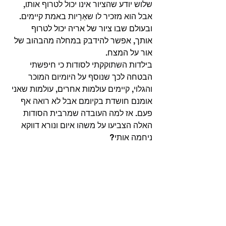
שלוש יודע שהציור אינו יכול לטרוף אותו, 
אבל הוא מזכיר לו שאַרָיות באמת קיימים. 
ובעולם שבו ציור של אריה יכול לטרוף 
אותך, אפשר להידבק במחלה מהבהוב של 
אור על המצח.  
בילדות השתוקקתי לסודות כי חיפשתי 
הבטחה לכך
שנוסף על היומיום המוכר 
והגלוי, קיימים 
עולמות אחרים
, עולמות שאני 
אומנם חושדת בקיומם אבל לא רואה אף 
פעם. אז למה העובדה שמרבית הסודות 
האלה הצביעו על משהו איום ונורא דווקא 
ניחמה אותי?