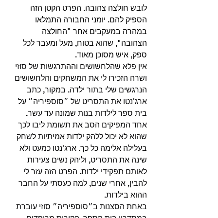
לובש חולצה צהובה. הפרט הקטן הזה 
הספיק להם. יומני החבורה התמלאו 
במהרה במעקבים אחר "החולצה 
הצהובה", שהוא בטוח, מעל ומעבר לכל 
ספק, איש מסוכן מאוד.
אין פלא שהלחשושים וההתרגשות של סוזי 
ושרה הזכירו לי את המשחקים והלחשושים 
הנרגשים שלי בתור ילדה. במקור, כתב 
ארג'נטו את התסריט של ״סוספיריה״ על 
בית ספר לילדות בנות שמונה עד עשר. 
אחד המפיקים הסב את תשומת ליבו לכך 
שהוא לא יכול ללהק ילדות אמיתיות לשחק 
בעלילה אלימה כל כך. ארג'נטו כמעט ולא 
שינה את התסריט, וליהק נשים צעירות 
לאותם תפקידי ילדות. הפרט הזה עזר לי 
להבין, אחרי שנים, למה כעסתי על החבר 
ההוא בילדות.
באחת הסצנות ב״סוספיריה״ סוזי עוברת 