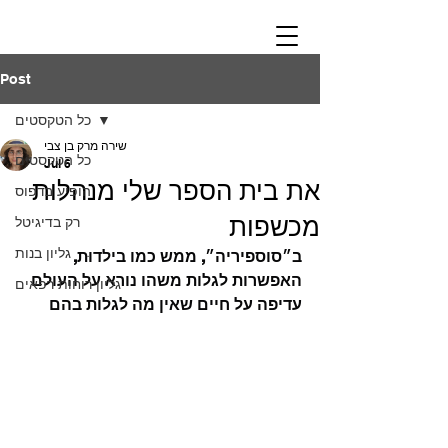
Post
כל הטקסטים
שירה מרק בן צבי
כל הטקסטים
Jul 6
את בית הספר שלי מנהלות
הופיע בדפוס
מכשפות
רק בדיגיטל
גליון בנות
ב״סוספיריה״, ממש כמו בילדוּת, 
האפשרות לגלות משהו נורא על העולם 
גליון רוחות רפאים
עדיפה על חיים שאין מה לגלות בהם